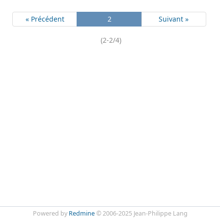
« Précédent
2
Suivant »
(2-2/4)
Powered by
Redmine
© 2006-2025 Jean-Philippe Lang