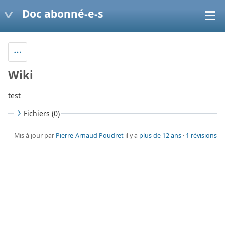
Doc abonné-e-s
Wiki
test
Fichiers (0)
Mis à jour par
Pierre-Arnaud Poudret
il y a
plus de 12 ans
·
1 révisions