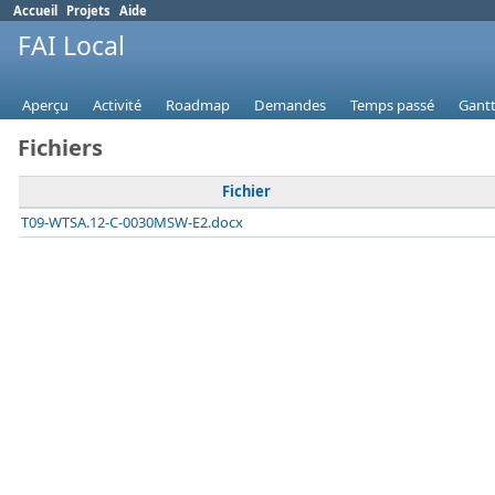
Accueil
Projets
Aide
FAI Local
Aperçu
Activité
Roadmap
Demandes
Temps passé
Gant
Fichiers
Fichier
T09-WTSA.12-C-0030MSW-E2.docx