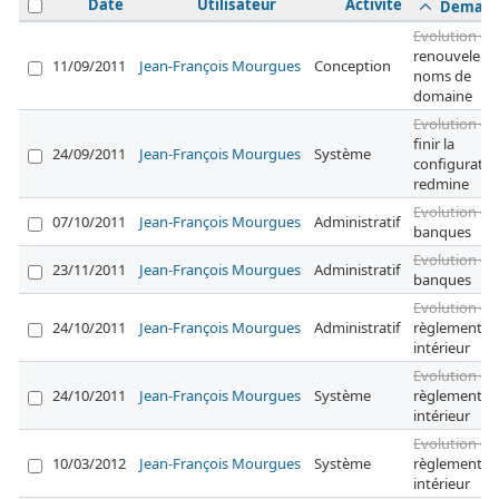
Date
Utilisateur
Activité
Deman
Evolution #1
renouveler l
11/09/2011
Jean-François Mourgues
Conception
noms de
domaine
Evolution #2
finir la
24/09/2011
Jean-François Mourgues
Système
configuratio
redmine
Evolution #7
07/10/2011
Jean-François Mourgues
Administratif
banques
Evolution #7
23/11/2011
Jean-François Mourgues
Administratif
banques
Evolution #9
24/10/2011
Jean-François Mourgues
Administratif
règlement
intérieur
Evolution #9
24/10/2011
Jean-François Mourgues
Système
règlement
intérieur
Evolution #9
10/03/2012
Jean-François Mourgues
Système
règlement
intérieur