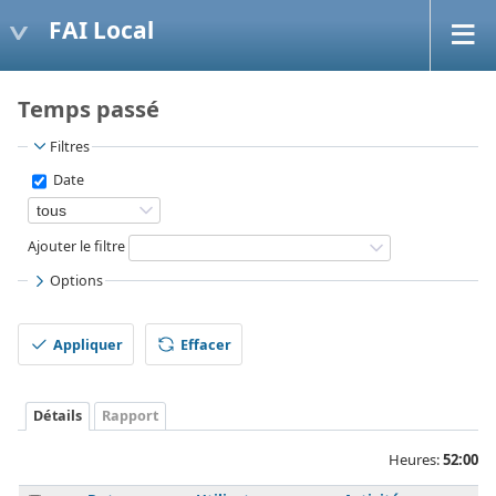
FAI Local
Temps passé
Filtres
Date
Ajouter le filtre
Options
Appliquer
Effacer
Détails
Rapport
Heures:
52:00