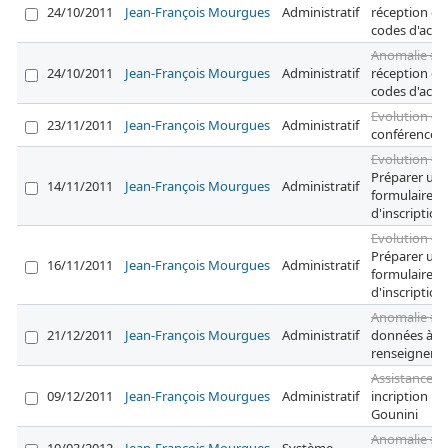
24/10/2011
Jean-François Mourgues
Administratif
réception de
codes d'accè
Anomalie #2
24/10/2011
Jean-François Mourgues
Administratif
réception de
codes d'accè
Evolution #2
23/11/2011
Jean-François Mourgues
Administratif
conférence J
Evolution #3
Préparer un
14/11/2011
Jean-François Mourgues
Administratif
formulaire
d'inscription
Evolution #3
Préparer un
16/11/2011
Jean-François Mourgues
Administratif
formulaire
d'inscription
Anomalie #3
21/12/2011
Jean-François Mourgues
Administratif
données à
renseigner
Assistance #
09/12/2011
Jean-François Mourgues
Administratif
incription
Gounini
Anomalie #5