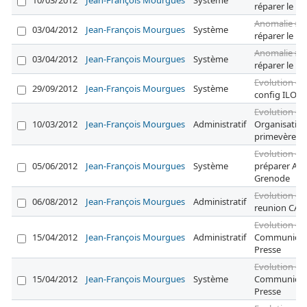
10/03/2012
Jean-François Mourgues
Système
réparer le P
Anomalie #5
03/04/2012
Jean-François Mourgues
Système
réparer le P
Anomalie #5
03/04/2012
Jean-François Mourgues
Système
réparer le P
Evolution #5
29/09/2012
Jean-François Mourgues
Système
config ILO
Evolution #5
10/03/2012
Jean-François Mourgues
Administratif
Organisatio
primevère
Evolution #5
05/06/2012
Jean-François Mourgues
Système
préparer AG
Grenode
Evolution #5
06/08/2012
Jean-François Mourgues
Administratif
reunion CA
Evolution #5
15/04/2012
Jean-François Mourgues
Administratif
Communicat
Presse
Evolution #5
15/04/2012
Jean-François Mourgues
Système
Communicat
Presse