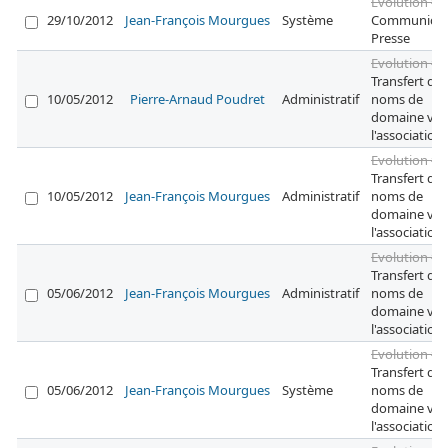
Evolution #5
29/10/2012
Jean-François Mourgues
Système
Communicat
Presse
Evolution #6
Transfert des
10/05/2012
Pierre-Arnaud Poudret
Administratif
noms de
domaine ver
l'association
Evolution #6
Transfert des
10/05/2012
Jean-François Mourgues
Administratif
noms de
domaine ver
l'association
Evolution #6
Transfert des
05/06/2012
Jean-François Mourgues
Administratif
noms de
domaine ver
l'association
Evolution #6
Transfert des
05/06/2012
Jean-François Mourgues
Système
noms de
domaine ver
l'association