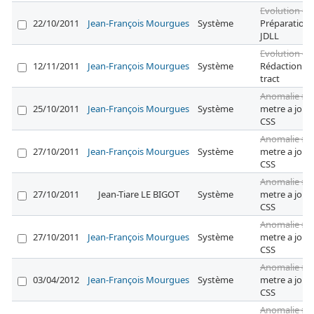
Evolution #2
22/10/2011
Jean-François Mourgues
Système
Préparation 
JDLL
Evolution #2
12/11/2011
Jean-François Mourgues
Système
Rédaction d
tract
Anomalie #2
25/10/2011
Jean-François Mourgues
Système
metre a jour 
CSS
Anomalie #2
27/10/2011
Jean-François Mourgues
Système
metre a jour 
CSS
Anomalie #2
27/10/2011
Jean-Tiare LE BIGOT
Système
metre a jour 
CSS
Anomalie #2
27/10/2011
Jean-François Mourgues
Système
metre a jour 
CSS
Anomalie #2
03/04/2012
Jean-François Mourgues
Système
metre a jour 
CSS
Anomalie #2