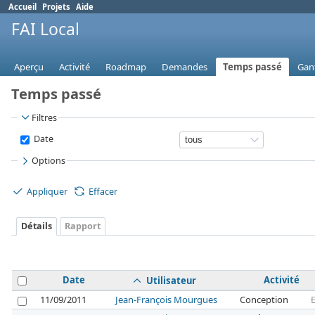
Accueil
Projets
Aide
FAI Local
Aperçu
Activité
Roadmap
Demandes
Temps passé
Gan
Temps passé
Filtres
Date
Options
Appliquer
Effacer
Détails
Rapport
Date
Activité
Utilisateur
11/09/2011
Jean-François Mourgues
Conception