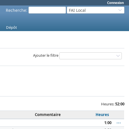
Connexion
Recherche
:
FAI Local
Dépôt
Ajouter le filtre
Heures:
52:00
Commentaire
Heures
1:00