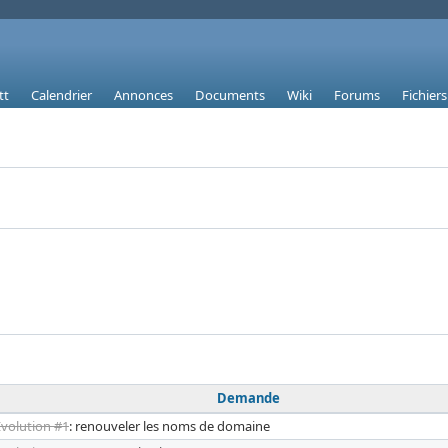
tt
Calendrier
Annonces
Documents
Wiki
Forums
Fichiers
Demande
Evolution #1
: renouveler les noms de domaine