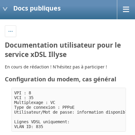
Docs publiques
Documentation utilisateur pour le
service xDSL Illyse
En cours de rédaction ! N'hésitez pas à participer !
Configuration du modem, cas général
VPI : 8

VCI : 35

Multiplexage : VC

Type de connexion : PPPoE

Utilisateur/Mot de passe: information disponible d
Lignes VDSL uniquement:
