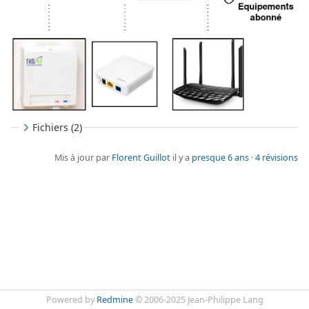
Fichiers (2)
Mis à jour par
Florent Guillot
il y a
presque 6 ans
·
4 révisions
Powered by
Redmine
© 2006-2025 Jean-Philippe Lang