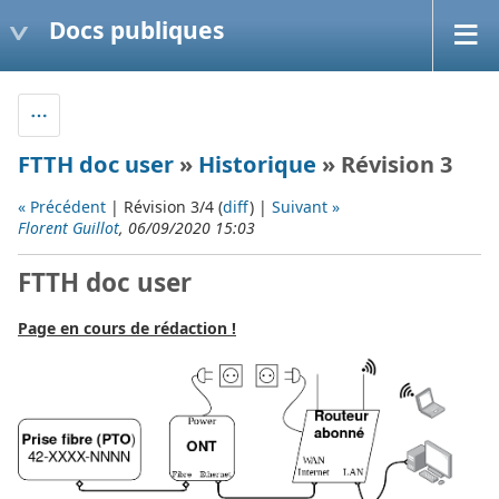
Docs publiques
FTTH doc user
»
Historique
» Révision 3
« Précédent
| Révision 3/4 (
diff
) |
Suivant »
Florent Guillot
, 06/09/2020 15:03
FTTH doc user
Page en cours de rédaction !