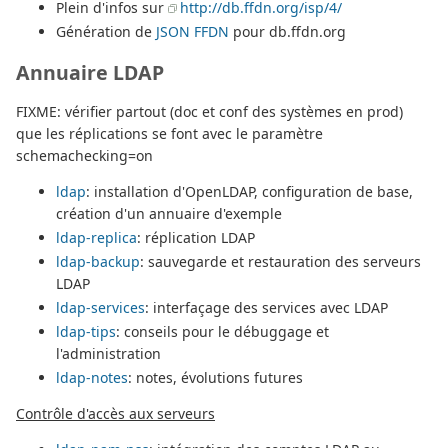
Plein d'infos sur
http://db.ffdn.org/isp/4/
Génération de
JSON FFDN
pour db.ffdn.org
Annuaire LDAP
FIXME: vérifier partout (doc et conf des systèmes en prod)
que les réplications se font avec le paramètre
schemachecking=on
ldap
: installation d'OpenLDAP, configuration de base,
création d'un annuaire d'exemple
ldap-replica
: réplication LDAP
ldap-backup
: sauvegarde et restauration des serveurs
LDAP
ldap-services
: interfaçage des services avec LDAP
ldap-tips
: conseils pour le débuggage et
l'administration
ldap-notes
: notes, évolutions futures
Contrôle d'accès aux serveurs