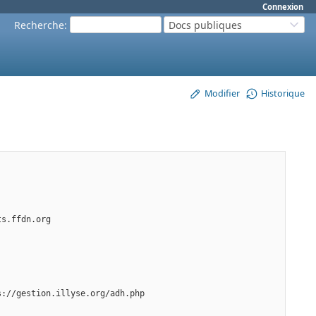
Connexion
Recherche
:
Docs publiques
Modifier
Historique
ts.ffdn.org
s://gestion.illyse.org/adh.php