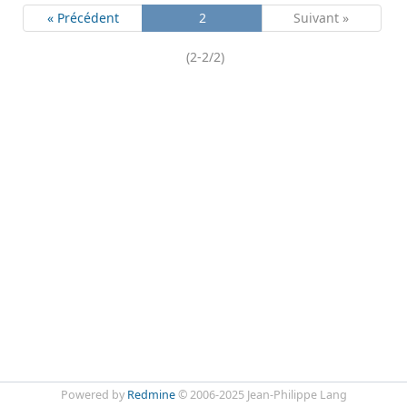
« Précédent
2
Suivant »
(2-2/2)
Powered by
Redmine
© 2006-2025 Jean-Philippe Lang