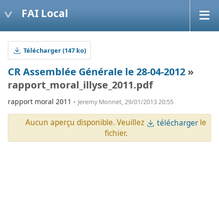
FAI Local
Télécharger (147 ko)
CR Assemblée Générale le 28-04-2012
»
rapport_moral_illyse_2011.pdf
rapport moral 2011 -
Jeremy Monnet, 29/01/2013 20:55
Aucun aperçu disponible. Veuillez
le
télécharger
fichier.