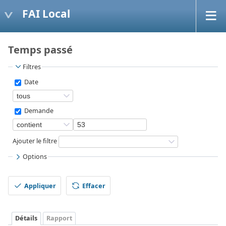
FAI Local
Temps passé
Filtres
Date
Demande
Ajouter le filtre
Options
Appliquer
Effacer
Détails
Rapport