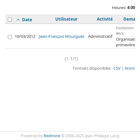
Heures:
4:00
Utilisateur
Activité
Deman
Date
Evolution
#53
:
10/03/2012
Jean-François Mourgues
Administratif
Organisatio
primevère
(1-1/1)
Formats disponibles :
CSV
Atom
Powered by
Redmine
© 2006-2025 Jean-Philippe Lang