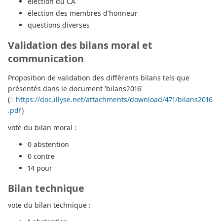
élection du CA
élection des membres d'honneur
questions diverses
Validation des bilans moral et
communication
Proposition de validation des différents bilans tels que
présentés dans le document 'bilans2016'
(
https://doc.illyse.net/attachments/download/471/bilans2016
.pdf
)
vote du bilan moral :
0 abstention
0 contre
14 pour
Bilan technique
vote du bilan technique :