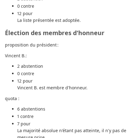
0 contre
12 pour
La liste présentée est adoptée.
Élection des membres d'honneur
proposition du président :
Vincent B.:
2 abstention
0 contre
12 pour
Vincent B. est membre d'honneur.
quota :
6 abstentions
1 contre
7 pour
La majorité absolue n'étant pas atteinte, il n'y pas de
mesure prise.