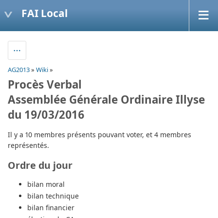
FAI Local
AG2013
»
Wiki
»
Procès Verbal
Assemblée Générale Ordinaire Illyse
du 19/03/2016
Il y a 10 membres présents pouvant voter, et 4 membres
représentés.
Ordre du jour
bilan moral
bilan technique
bilan financier