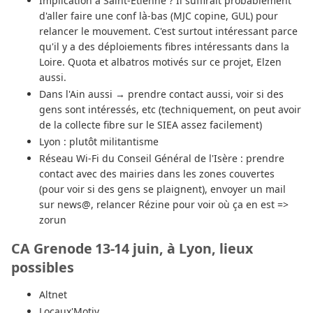
Implication à Saint-Etienne ? Il suffirait probablement
d'aller faire une conf là-bas (MJC copine, GUL) pour
relancer le mouvement. C'est surtout intéressant parce
qu'il y a des déploiements fibres intéressants dans la
Loire. Quota et albatros motivés sur ce projet, Elzen
aussi.
Dans l'Ain aussi → prendre contact aussi, voir si des
gens sont intéressés, etc (techniquement, on peut avoir
de la collecte fibre sur le SIEA assez facilement)
Lyon : plutôt militantisme
Réseau Wi-Fi du Conseil Général de l'Isère : prendre
contact avec des mairies dans les zones couvertes
(pour voir si des gens se plaignent), envoyer un mail
sur news@, relancer Rézine pour voir où ça en est =>
zorun
CA Grenode 13-14 juin, à Lyon, lieux
possibles
Altnet
Locaux'Motiv