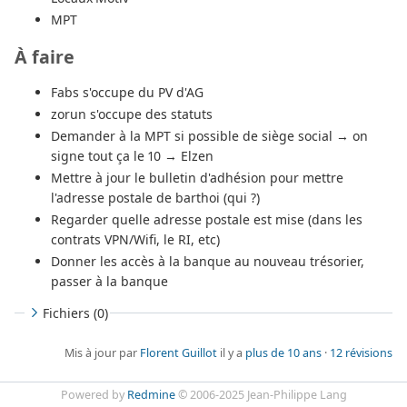
MPT
À faire
Fabs s'occupe du PV d'AG
zorun s'occupe des statuts
Demander à la MPT si possible de siège social → on
signe tout ça le 10 → Elzen
Mettre à jour le bulletin d'adhésion pour mettre
l'adresse postale de barthoi (qui ?)
Regarder quelle adresse postale est mise (dans les
contrats VPN/Wifi, le RI, etc)
Donner les accès à la banque au nouveau trésorier,
passer à la banque
Fichiers (0)
Mis à jour par
Florent Guillot
il y a
plus de 10 ans
·
12 révisions
Powered by
Redmine
© 2006-2025 Jean-Philippe Lang