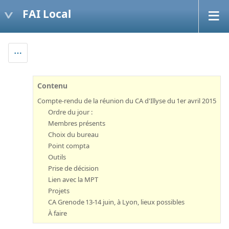
FAI Local
Contenu
Compte-rendu de la réunion du CA d'Illyse du 1er avril 2015
Ordre du jour :
Membres présents
Choix du bureau
Point compta
Outils
Prise de décision
Lien avec la MPT
Projets
CA Grenode 13-14 juin, à Lyon, lieux possibles
À faire