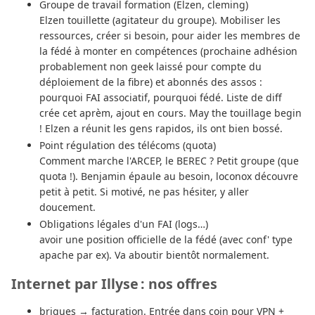
Groupe de travail formation (Elzen, cleming)
Elzen touillette (agitateur du groupe). Mobiliser les
ressources, créer si besoin, pour aider les membres de
la fédé à monter en compétences (prochaine adhésion
probablement non geek laissé pour compte du
déploiement de la fibre) et abonnés des assos :
pourquoi FAI associatif, pourquoi fédé. Liste de diff
crée cet aprèm, ajout en cours. May the touillage begin
! Elzen a réunit les gens rapidos, ils ont bien bossé.
Point régulation des télécoms (quota)
Comment marche l'ARCEP, le BEREC ? Petit groupe (que
quota !). Benjamin épaule au besoin, loconox découvre
petit à petit. Si motivé, ne pas hésiter, y aller
doucement.
Obligations légales d'un FAI (logs…)
avoir une position officielle de la fédé (avec conf' type
apache par ex). Va aboutir bientôt normalement.
Internet par Illyse : nos offres
briques → facturation. Entrée dans coin pour VPN +