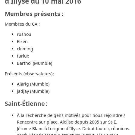
d'Illyse du 10 mai 2016
Membres présents :
Membres du CA :
rushou
Elzen
cleming
turlux
Barthoi (Mumble)
Présents (observateurs) :
Alarig (Mumble)
jadjay (Mumble)
Saint-Étienne :
À la recherche de gens motivés pour nous rejoindre /
Rencontre sur place. Alolise depuis 2005 sur St-E.
Jérome Blanc à l'origine d'Illyse. Debut foutoir, réunions