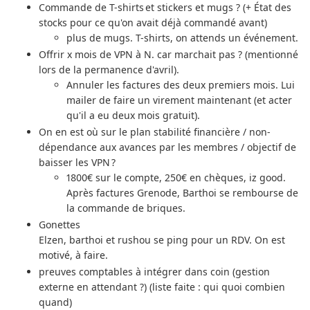
Commande de T-shirts et stickers et mugs ? (+ État des
stocks pour ce qu'on avait déjà commandé avant)
plus de mugs. T-shirts, on attends un événement.
Offrir x mois de VPN à N. car marchait pas ? (mentionné
lors de la permanence d'avril).
Annuler les factures des deux premiers mois. Lui
mailer de faire un virement maintenant (et acter
qu'il a eu deux mois gratuit).
On en est où sur le plan stabilité financière / non-
dépendance aux avances par les membres / objectif de
baisser les VPN ?
1800€ sur le compte, 250€ en chèques, iz good.
Après factures Grenode, Barthoi se rembourse de
la commande de briques.
Gonettes
Elzen, barthoi et rushou se ping pour un RDV. On est
motivé, à faire.
preuves comptables à intégrer dans coin (gestion
externe en attendant ?) (liste faite : qui quoi combien
quand)