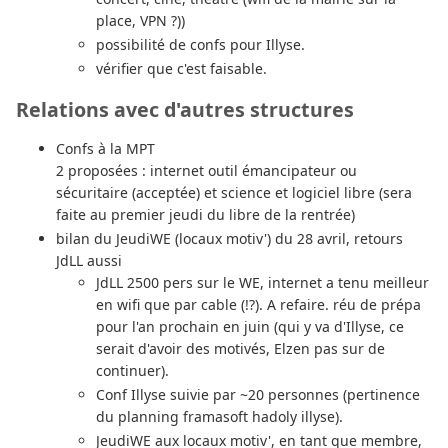
place, VPN ?))
possibilité de confs pour Illyse.
vérifier que c'est faisable.
Relations avec d'autres structures
Confs à la MPT
2 proposées : internet outil émancipateur ou
sécuritaire (acceptée) et science et logiciel libre (sera
faite au premier jeudi du libre de la rentrée)
bilan du JeudiWE (locaux motiv') du 28 avril, retours
JdLL aussi
JdLL 2500 pers sur le WE, internet a tenu meilleur
en wifi que par cable (!?). A refaire. réu de prépa
pour l'an prochain en juin (qui y va d'Illyse, ce
serait d'avoir des motivés, Elzen pas sur de
continuer).
Conf Illyse suivie par ~20 personnes (pertinence
du planning framasoft hadoly illyse).
JeudiWE aux locaux motiv', en tant que membre,