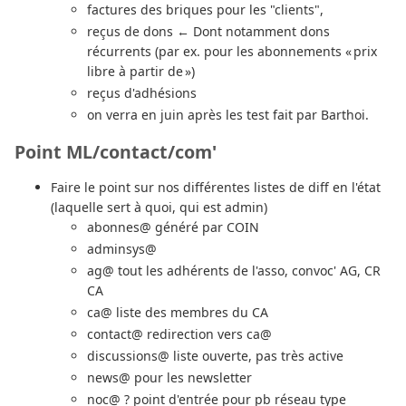
factures des briques pour les "clients",
reçus de dons ← Dont notamment dons
récurrents (par ex. pour les abonnements « prix
libre à partir de »)
reçus d'adhésions
on verra en juin après les test fait par Barthoi.
Point ML/contact/com'
Faire le point sur nos différentes listes de diff en l'état
(laquelle sert à quoi, qui est admin)
abonnes@ généré par COIN
adminsys@
ag@ tout les adhérents de l'asso, convoc' AG, CR
CA
ca@ liste des membres du CA
contact@ redirection vers ca@
discussions@ liste ouverte, pas très active
news@ pour les newsletter
noc@ ? point d'entrée pour pb réseau type