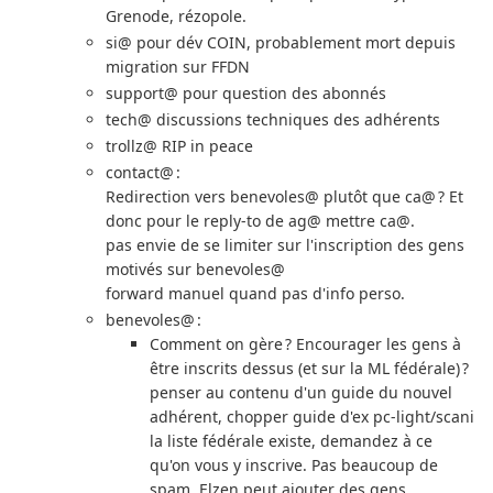
Grenode, rézopole.
si@ pour dév COIN, probablement mort depuis
migration sur FFDN
support@ pour question des abonnés
tech@ discussions techniques des adhérents
trollz@ RIP in peace
contact@ :
Redirection vers benevoles@ plutôt que ca@ ? Et
donc pour le reply-to de ag@ mettre ca@.
pas envie de se limiter sur l'inscription des gens
motivés sur benevoles@
forward manuel quand pas d'info perso.
benevoles@ :
Comment on gère ? Encourager les gens à
être inscrits dessus (et sur la ML fédérale) ?
penser au contenu d'un guide du nouvel
adhérent, chopper guide d'ex pc-light/scani
la liste fédérale existe, demandez à ce
qu'on vous y inscrive. Pas beaucoup de
spam. Elzen peut ajouter des gens.