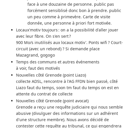
face à une douzaine de personne. public pas
forcément sensiblisé donc bon à prendre. public
un peu comme à primevère. Carte de visite
donnée, une personne à priori fort motivée.
Locaux'motiv toujours : on a la possibilité d'aller jouer
avec leur fibre. On s'en sert ?
900 Mo/s inutilisés aux locaux motiv'. Ponts wifi ? Court-
circuit (avec un rebond) ? Si demande place
Mazagrand, gogogo
Temps des communs et autres événements
à voir, faut des motivés
Nouvelles côté Grenode (point Liazo)
collecte ADSL, rencontre à l'AG FFDN bien passé, côté
Liazo faut du temps, soon tm faut du temps on est en
attente du contrat de collecte
Nouvelles côté Grenode (point avocat)
Grenode a reçu une requête judiciaire qui nous semble
abusive (divulguer des informations sur un adhérent
d'une structure membre). Nous avons décidé de
contester cette requête au tribunal, ce qui engendrera