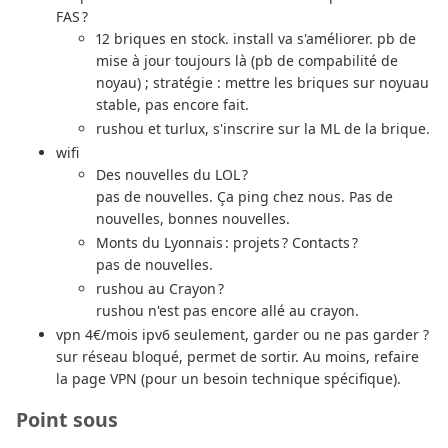
FAS ?
12 briques en stock. install va s'améliorer. pb de
mise à jour toujours là (pb de compabilité de
noyau) ; stratégie : mettre les briques sur noyuau
stable, pas encore fait.
rushou et turlux, s'inscrire sur la ML de la brique.
wifi
Des nouvelles du LOL ?
pas de nouvelles. Ça ping chez nous. Pas de
nouvelles, bonnes nouvelles.
Monts du Lyonnais : projets ? Contacts ?
pas de nouvelles.
rushou au Crayon ?
rushou n'est pas encore allé au crayon.
vpn 4€/mois ipv6 seulement, garder ou ne pas garder ?
sur réseau bloqué, permet de sortir. Au moins, refaire
la page VPN (pour un besoin technique spécifique).
Point sous