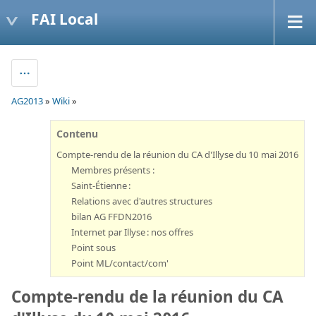
FAI Local
AG2013
»
Wiki
»
Contenu
Compte-rendu de la réunion du CA d'Illyse du 10 mai 2016
Membres présents :
Saint-Étienne :
Relations avec d'autres structures
bilan AG FFDN2016
Internet par Illyse : nos offres
Point sous
Point ML/contact/com'
Compte-rendu de la réunion du CA