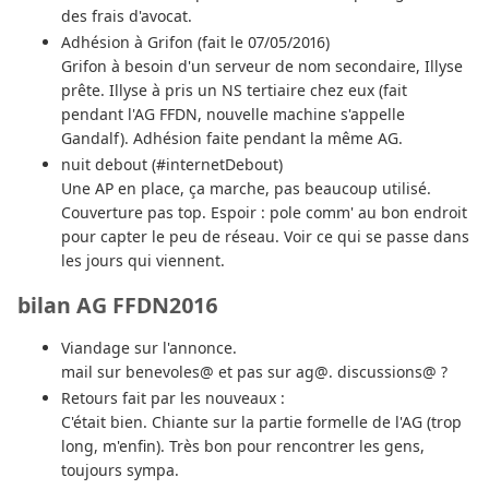
des frais d'avocat.
Adhésion à Grifon (fait le 07/05/2016)
Grifon à besoin d'un serveur de nom secondaire, Illyse
prête. Illyse à pris un NS tertiaire chez eux (fait
pendant l'AG FFDN, nouvelle machine s'appelle
Gandalf). Adhésion faite pendant la même AG.
nuit debout (#internetDebout)
Une AP en place, ça marche, pas beaucoup utilisé.
Couverture pas top. Espoir : pole comm' au bon endroit
pour capter le peu de réseau. Voir ce qui se passe dans
les jours qui viennent.
bilan AG FFDN2016
Viandage sur l'annonce.
mail sur benevoles@ et pas sur ag@. discussions@ ?
Retours fait par les nouveaux :
C'était bien. Chiante sur la partie formelle de l'AG (trop
long, m'enfin). Très bon pour rencontrer les gens,
toujours sympa.