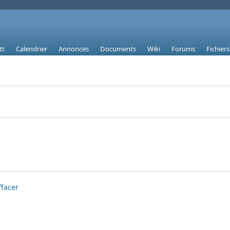
tt
Calendrier
Annonces
Documents
Wiki
Forums
Fichiers
ffacer