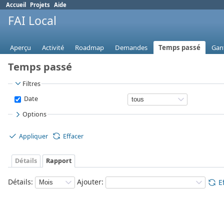
Accueil
Projets
Aide
FAI Local
Aperçu
Activité
Roadmap
Demandes
Temps passé
Gan
Temps passé
Filtres
Date
Options
Appliquer
Effacer
Détails
Rapport
Détails
:
Ajouter
:
E