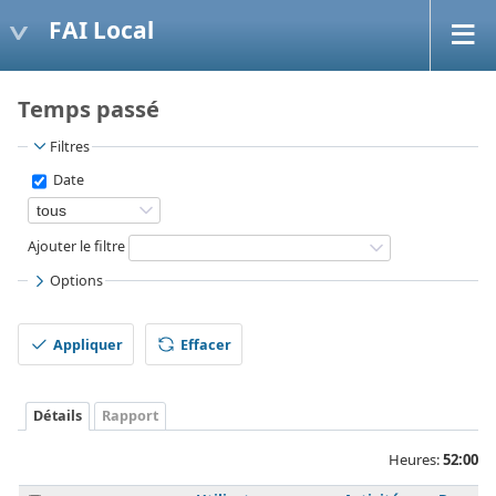
FAI Local
Temps passé
Filtres
Date
Ajouter le filtre
Options
Appliquer
Effacer
Détails
Rapport
Heures:
52:00